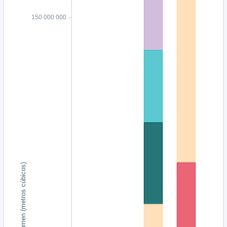
150 000 000
Volumen (metros cúbicos)