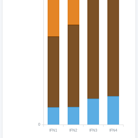
0
IFN1
IFN2
IFN3
IFN4