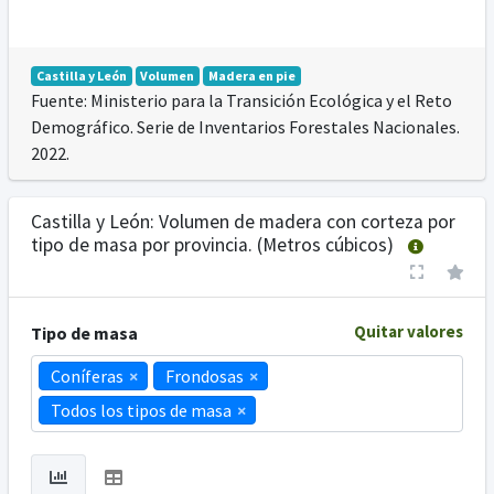
Castilla y León
Volumen
Madera en pie
Fuente: Ministerio para la Transición Ecológica y el Reto
Demográfico. Serie de Inventarios Forestales Nacionales.
2022.
Castilla y León: Volumen de madera con corteza por
tipo de masa por provincia. (Metros cúbicos)
Quitar valores
Tipo de masa
Coníferas
×
Frondosas
×
Todos los tipos de masa
×