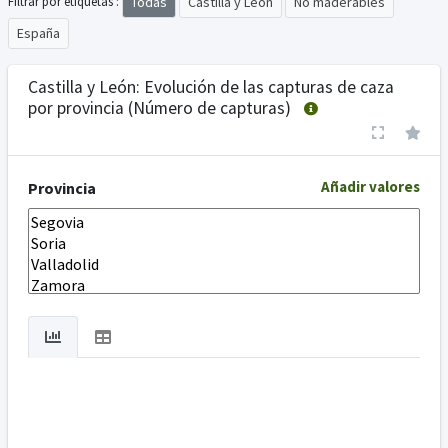
Todas
Castilla y León
No maderables
Filtrar por etiquetas :
España
Castilla y León: Evolución de las capturas de caza
por provincia (Número de capturas)
Añadir valores
Provincia