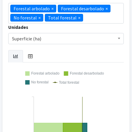
Forestal arbolado
×
Forestal desarbolado
×
No forestal
×
Total forestal
×
Unidades
Superficie (ha)
Forestal arbolado
Forestal desarbolado
No forestal
Total forestal