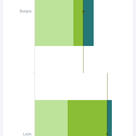
Burgos
León